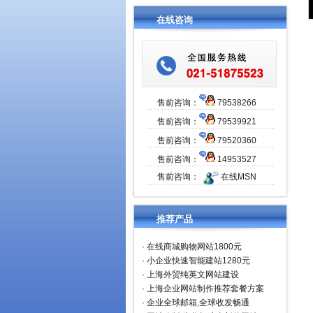
在线咨询
售前咨询：
79538266
售前咨询：
79539921
售前咨询：
79520360
售前咨询：
14953527
售前咨询：
在线MSN
推荐产品
·
在线商城购物网站1800元
·
小企业快速智能建站1280元
·
上海外贸纯英文网站建设
·
上海企业网站制作推荐套餐方案
·
企业全球邮箱,全球收发畅通