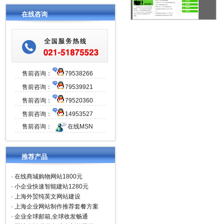
在线咨询
售前咨询：
79538266
售前咨询：
79539921
售前咨询：
79520360
售前咨询：
14953527
售前咨询：
在线MSN
推荐产品
·
在线商城购物网站1800元
·
小企业快速智能建站1280元
·
上海外贸纯英文网站建设
·
上海企业网站制作推荐套餐方案
·
企业全球邮箱,全球收发畅通