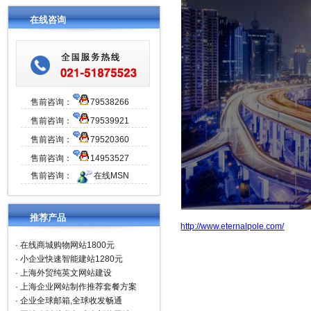
在线咨询
售前咨询：
79538266
售前咨询：
79539921
售前咨询：
79520360
售前咨询：
14953527
售前咨询：
在线MSN
推荐产品
http://www.eternalpole.com/
·
在线商城购物网站1800元
·
小企业快速智能建站1280元
·
上海外贸纯英文网站建设
·
上海企业网站制作推荐套餐方案
·
企业全球邮箱,全球收发畅通