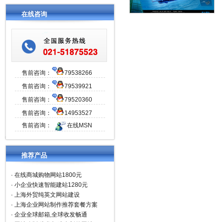
在线咨询
售前咨询：
79538266
售前咨询：
79539921
售前咨询：
79520360
售前咨询：
14953527
售前咨询：
在线MSN
推荐产品
·
在线商城购物网站1800元
·
小企业快速智能建站1280元
·
上海外贸纯英文网站建设
·
上海企业网站制作推荐套餐方案
·
企业全球邮箱,全球收发畅通